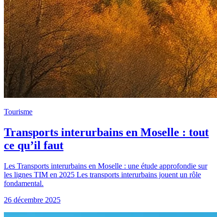
Tourisme
Transports interurbains en Moselle : tout
ce qu’il faut
Les Transports interurbains en Moselle : une étude approfondie sur
les lignes TIM en 2025 Les transports interurbains jouent un rôle
fondamental.
26 décembre 2025