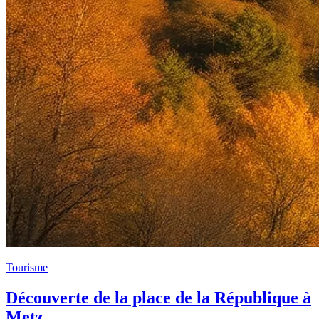
Tourisme
Découverte de la place de la République à
Metz