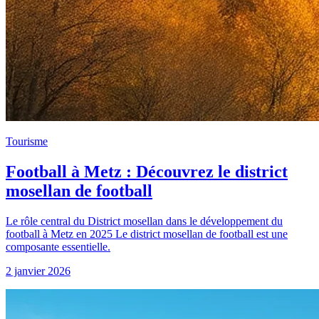
Tourisme
Football à Metz : Découvrez le district
mosellan de football
Le rôle central du District mosellan dans le développement du
football à Metz en 2025 Le district mosellan de football est une
composante essentielle.
2 janvier 2026