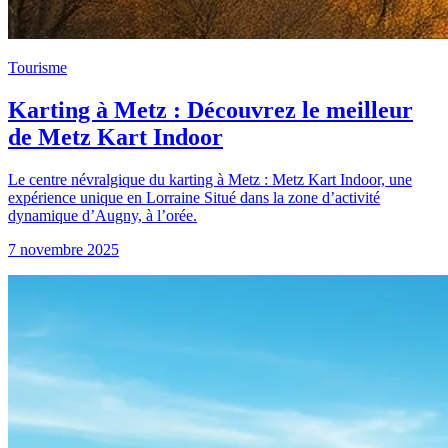
Tourisme
Karting à Metz : Découvrez le meilleur
de Metz Kart Indoor
Le centre névralgique du karting à Metz : Metz Kart Indoor, une
expérience unique en Lorraine Situé dans la zone d’activité
dynamique d’Augny, à l’orée.
7 novembre 2025