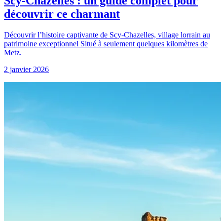
Scy-Chazelles : un guide complet pour
découvrir ce charmant
Découvrir l’histoire captivante de Scy-Chazelles, village lorrain au
patrimoine exceptionnel Situé à seulement quelques kilomètres de
Metz.
2 janvier 2026