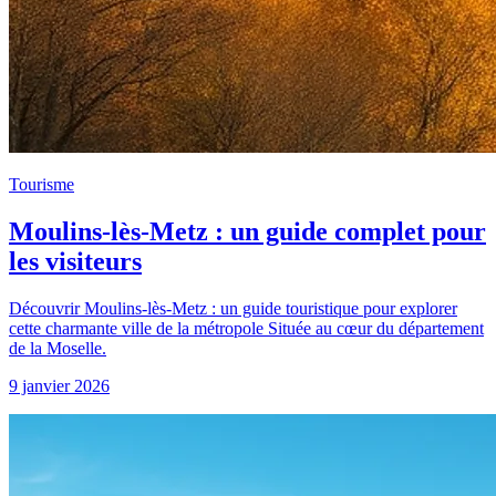
Tourisme
Moulins-lès-Metz : un guide complet pour
les visiteurs
Découvrir Moulins-lès-Metz : un guide touristique pour explorer
cette charmante ville de la métropole Située au cœur du département
de la Moselle.
9 janvier 2026