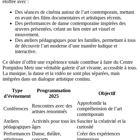
étoffée avec :
Des séances de cinéma autour de l’art contemporain, mettant
en avant des films documentaires et artistiques récents.
Des performances de danse contemporaine inspirées des
œuvres présentées, créant un lien entre art visuel et
mouvement.
Des ateliers pédagogiques pour les familles, permettant à tous
de découvrir l’art moderne d’une manière ludique et
interactive.
Ce désire d’offrir une expérience totale contribue à faire du Centre
Pompidou Metz une véritable galerie d’art vivante, accessible à tous.
La musique, la danse et la vidéo ne sont plus séparées, mais
intégrées dans un dialogue artistique continu.
Type
Programmation
Objectif
d’événement
2025
Approfondir la
Rencontres avec des
Conférences
compréhension de l’art
artistes renommés
contemporain
Ateliers
Activités pour tous les
Susciter la créativité et la
pédagogiques
âges
curiosité
Performances
Danse, théâtre,
Créer des expériences
artistiques
concerts
immersives