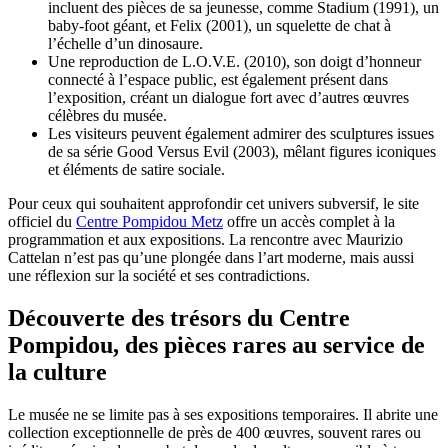
incluent des pièces de sa jeunesse, comme Stadium (1991), un
baby-foot géant, et Felix (2001), un squelette de chat à
l’échelle d’un dinosaure.
Une reproduction de L.O.V.E. (2010), son doigt d’honneur
connecté à l’espace public, est également présent dans
l’exposition, créant un dialogue fort avec d’autres œuvres
célèbres du musée.
Les visiteurs peuvent également admirer des sculptures issues
de sa série Good Versus Evil (2003), mêlant figures iconiques
et éléments de satire sociale.
Pour ceux qui souhaitent approfondir cet univers subversif, le site
officiel du
Centre Pompidou Metz
offre un accès complet à la
programmation et aux expositions. La rencontre avec Maurizio
Cattelan n’est pas qu’une plongée dans l’art moderne, mais aussi
une réflexion sur la société et ses contradictions.
Découverte des trésors du Centre
Pompidou, des pièces rares au service de
la culture
Le musée ne se limite pas à ses expositions temporaires. Il abrite une
collection exceptionnelle de près de 400 œuvres, souvent rares ou