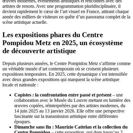
œuvres modernes, événements artistiques et rencontres avec des
artistes de renom. Avec une programmation pluridisciplinaire, il
devient rapidement le cœur de l’art visuel en France, attirant chaque
année des milliers de visiteurs en quête d’un panorama complet de la
scène artistique actuelle.
Les expositions phares du Centre
Pompidou Metz en 2025, un écosystème
de découverte artistique
Depuis plusieurs années, le Centre Pompidou Metz s’affirme comme
un véritable musée d’art contemporain où se croisent plusieurs
expositions temporaires. En 2025, cette dynamique s’est intensifiée
avec deux grandes expositions qui marquent la scène artistique
locale et nationale :
Copistes : la confrontation entre passé et présent
– une
collaboration avec le Musée du Louvre mettant en lumière des
œuvres copiées, réinterprétées par des artistes modernes, du
14 juin 2025 au 13 janvier 2026. Elle offre une perspective
fascinante sur la transmission artistique entre différentes
époques.
Dimanche sans fin : Maurizio Cattelan et la collection du
Centre Pompidou
– cette exposition, qui dure jusqu’au 2