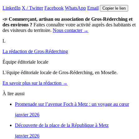
LinkedIn
X / Twitter
Facebook
WhatsApp
Email
Copier le lien
📣
Commerçant, artisan ou association de Gros-Réderching et
des environs ?
Faites connaître votre activité auprès des habitants et
des visiteurs du territoire.
Nous contacter →
L
La rédaction de Gros-Réderching
Équipe éditoriale locale
L'équipe éditoriale locale de Gros-Réderching, en Moselle.
En savoir plus sur la rédaction →
À lire aussi
Promenade sur l’avenue Foch à Metz : un voyage au cœur
janvier 2026
Découverte de la place de la République à Metz
janvier 2026