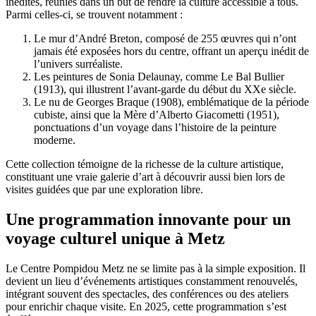
inédites, réunies dans un but de rendre la culture accessible à tous.
Parmi celles-ci, se trouvent notamment :
Le mur d’André Breton, composé de 255 œuvres qui n’ont
jamais été exposées hors du centre, offrant un aperçu inédit de
l’univers surréaliste.
Les peintures de Sonia Delaunay, comme Le Bal Bullier
(1913), qui illustrent l’avant-garde du début du XXe siècle.
Le nu de Georges Braque (1908), emblématique de la période
cubiste, ainsi que la Mère d’Alberto Giacometti (1951),
ponctuations d’un voyage dans l’histoire de la peinture
moderne.
Cette collection témoigne de la richesse de la culture artistique,
constituant une vraie galerie d’art à découvrir aussi bien lors de
visites guidées que par une exploration libre.
Une programmation innovante pour un
voyage culturel unique à Metz
Le Centre Pompidou Metz ne se limite pas à la simple exposition. Il
devient un lieu d’événements artistiques constamment renouvelés,
intégrant souvent des spectacles, des conférences ou des ateliers
pour enrichir chaque visite. En 2025, cette programmation s’est