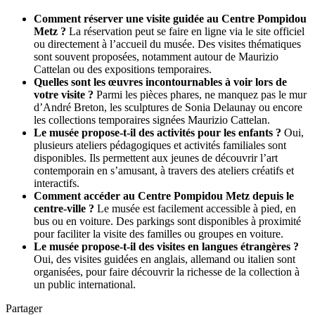
Comment réserver une visite guidée au Centre Pompidou
Metz ?
La réservation peut se faire en ligne via le site officiel
ou directement à l’accueil du musée. Des visites thématiques
sont souvent proposées, notamment autour de Maurizio
Cattelan ou des expositions temporaires.
Quelles sont les œuvres incontournables à voir lors de
votre visite ?
Parmi les pièces phares, ne manquez pas le mur
d’André Breton, les sculptures de Sonia Delaunay ou encore
les collections temporaires signées Maurizio Cattelan.
Le musée propose-t-il des activités pour les enfants ?
Oui,
plusieurs ateliers pédagogiques et activités familiales sont
disponibles. Ils permettent aux jeunes de découvrir l’art
contemporain en s’amusant, à travers des ateliers créatifs et
interactifs.
Comment accéder au Centre Pompidou Metz depuis le
centre-ville ?
Le musée est facilement accessible à pied, en
bus ou en voiture. Des parkings sont disponibles à proximité
pour faciliter la visite des familles ou groupes en voiture.
Le musée propose-t-il des visites en langues étrangères ?
Oui, des visites guidées en anglais, allemand ou italien sont
organisées, pour faire découvrir la richesse de la collection à
un public international.
Partager