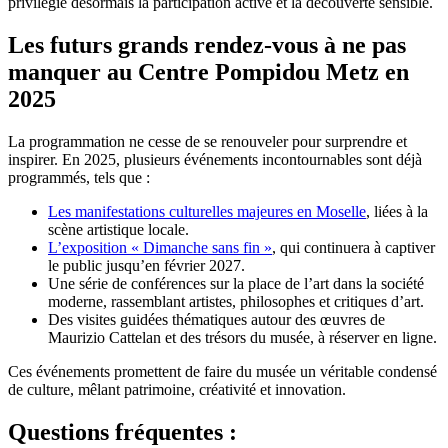
privilégie désormais la participation active et la découverte sensible.
Les futurs grands rendez-vous à ne pas
manquer au Centre Pompidou Metz en
2025
La programmation ne cesse de se renouveler pour surprendre et
inspirer. En 2025, plusieurs événements incontournables sont déjà
programmés, tels que :
Les manifestations culturelles majeures en Moselle
, liées à la
scène artistique locale.
L’exposition « Dimanche sans fin »
, qui continuera à captiver
le public jusqu’en février 2027.
Une série de conférences sur la place de l’art dans la société
moderne, rassemblant artistes, philosophes et critiques d’art.
Des visites guidées thématiques autour des œuvres de
Maurizio Cattelan et des trésors du musée, à réserver en ligne.
Ces événements promettent de faire du musée un véritable condensé
de culture, mêlant patrimoine, créativité et innovation.
Questions fréquentes :