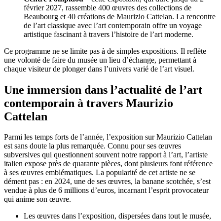
février 2027, rassemble 400 œuvres des collections de
Beaubourg et 40 créations de Maurizio Cattelan. La rencontre
de l’art classique avec l’art contemporain offre un voyage
artistique fascinant à travers l’histoire de l’art moderne.
Ce programme ne se limite pas à de simples expositions. Il reflète
une volonté de faire du musée un lieu d’échange, permettant à
chaque visiteur de plonger dans l’univers varié de l’art visuel.
Une immersion dans l’actualité de l’art
contemporain à travers Maurizio
Cattelan
Parmi les temps forts de l’année, l’exposition sur Maurizio Cattelan
est sans doute la plus remarquée. Connu pour ses œuvres
subversives qui questionnent souvent notre rapport à l’art, l’artiste
italien expose près de quarante pièces, dont plusieurs font référence
à ses œuvres emblématiques. La popularité de cet artiste ne se
dément pas : en 2024, une de ses œuvres, la banane scotchée, s’est
vendue à plus de 6 millions d’euros, incarnant l’esprit provocateur
qui anime son œuvre.
Les œuvres dans l’exposition, dispersées dans tout le musée,