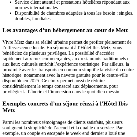
Service client attentif et prestations hôtelières répondant aux
normes internationales
Disponibilité de chambres adaptées à tous les besoin : singles,
doubles, familiales
Les avantages d’un hébergement au cœur de Metz
Vivre Metz dans sa réalité urbaine permet de profiter pleinement de
l’effervescence locale. En séjournant à l’Hôtel Ibis Metz, vous
bénéficiez de plusieurs privilèges. La possibilité d’accéder
rapidement aux rues commerçantes, aux restaurants traditionnels et
aux lieux culturels enrichit l’expérience touristique. Par ailleurs, la
proximité avec les transports en commun simplifie la visite du centre
historique, notamment avec la navette gratuite pour le centre-ville
disponible en 2025. Ce choix permet aussi de réduire
considérablement le temps consacré aux déplacements, pour
privilégier la flânerie et l’immersion dans le quotidien messin.
Exemples concrets d’un séjour réussi à l’Hôtel Ibis
Metz
Parmi les nombreux témoignages de clients satisfaits, plusieurs
soulignent la simplicité de l’accueil et la qualité du service. Par
exemple, un couple en escapade le week-end dernier a loué une