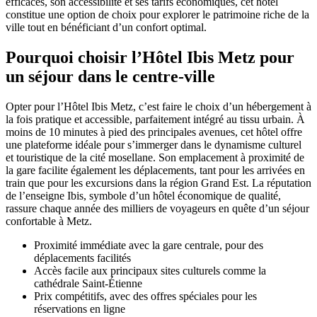
efficaces, son accessibilité et ses tarifs économiques, cet hôtel
constitue une option de choix pour explorer le patrimoine riche de la
ville tout en bénéficiant d’un confort optimal.
Pourquoi choisir l’Hôtel Ibis Metz pour
un séjour dans le centre-ville
Opter pour l’Hôtel Ibis Metz, c’est faire le choix d’un hébergement à
la fois pratique et accessible, parfaitement intégré au tissu urbain. À
moins de 10 minutes à pied des principales avenues, cet hôtel offre
une plateforme idéale pour s’immerger dans le dynamisme culturel
et touristique de la cité mosellane. Son emplacement à proximité de
la gare facilite également les déplacements, tant pour les arrivées en
train que pour les excursions dans la région Grand Est. La réputation
de l’enseigne Ibis, symbole d’un hôtel économique de qualité,
rassure chaque année des milliers de voyageurs en quête d’un séjour
confortable à Metz.
Proximité immédiate avec la gare centrale, pour des
déplacements facilités
Accès facile aux principaux sites culturels comme la
cathédrale Saint-Étienne
Prix compétitifs, avec des offres spéciales pour les
réservations en ligne