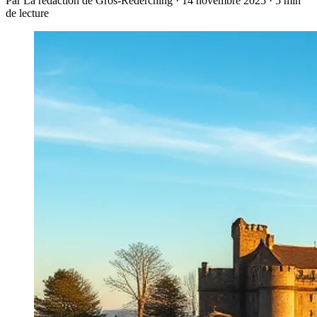
Par La rédaction de Gros-Réderching · 14 novembre 2025 · 5 min
de lecture