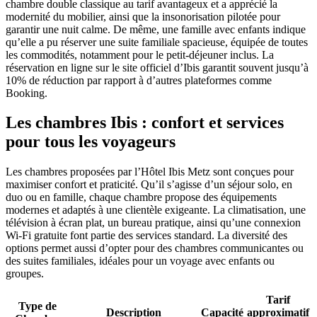
chambre double classique au tarif avantageux et a apprécié la
modernité du mobilier, ainsi que la insonorisation pilotée pour
garantir une nuit calme. De même, une famille avec enfants indique
qu’elle a pu réserver une suite familiale spacieuse, équipée de toutes
les commodités, notamment pour le petit-déjeuner inclus. La
réservation en ligne sur le site officiel d’Ibis garantit souvent jusqu’à
10% de réduction par rapport à d’autres plateformes comme
Booking.
Les chambres Ibis : confort et services
pour tous les voyageurs
Les chambres proposées par l’Hôtel Ibis Metz sont conçues pour
maximiser confort et praticité. Qu’il s’agisse d’un séjour solo, en
duo ou en famille, chaque chambre propose des équipements
modernes et adaptés à une clientèle exigeante. La climatisation, une
télévision à écran plat, un bureau pratique, ainsi qu’une connexion
Wi-Fi gratuite font partie des services standard. La diversité des
options permet aussi d’opter pour des chambres communicantes ou
des suites familiales, idéales pour un voyage avec enfants ou
groupes.
Tarif
Type de
Description
Capacité
approximatif