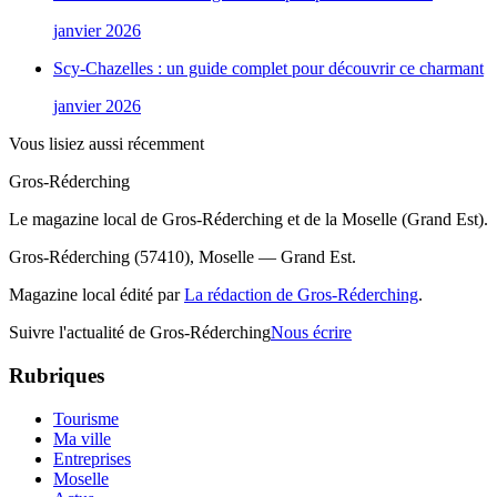
janvier 2026
Scy-Chazelles : un guide complet pour découvrir ce charmant
janvier 2026
Vous lisiez aussi récemment
Gros-Réderching
Le magazine local de Gros-Réderching et de la Moselle (Grand Est).
Gros-Réderching (57410), Moselle — Grand Est.
Magazine local édité par
La rédaction de Gros-Réderching
.
Suivre l'actualité de Gros-Réderching
Nous écrire
Rubriques
Tourisme
Ma ville
Entreprises
Moselle