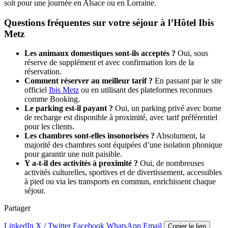
soit pour une journée en Alsace ou en Lorraine.
Questions fréquentes sur votre séjour à l’Hôtel Ibis
Metz
Les animaux domestiques sont-ils acceptés ?
Oui, sous
réserve de supplément et avec confirmation lors de la
réservation.
Comment réserver au meilleur tarif ?
En passant par le site
officiel
Ibis Metz
ou en utilisant des plateformes reconnues
comme Booking.
Le parking est-il payant ?
Oui, un parking privé avec borne
de recharge est disponible à proximité, avec tarif préférentiel
pour les clients.
Les chambres sont-elles insonorisées ?
Absolument, la
majorité des chambres sont équipées d’une isolation phonique
pour garantir une nuit paisible.
Y a-t-il des activités à proximité ?
Oui, de nombreuses
activités culturelles, sportives et de divertissement, accessibles
à pied ou via les transports en commun, enrichissent chaque
séjour.
Partager
LinkedIn
X / Twitter
Facebook
WhatsApp
Email
Copier le lien