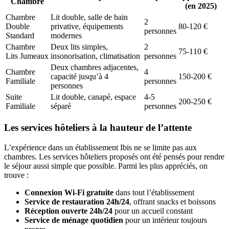
Chambre
(en 2025)
Chambre
Lit double, salle de bain
2
Double
privative, équipements
80-120 €
personnes
Standard
modernes
Chambre
Deux lits simples,
2
75-110 €
Lits Jumeaux
insonorisation, climatisation
personnes
Deux chambres adjacentes,
Chambre
4
capacité jusqu’à 4
150-200 €
Familiale
personnes
personnes
Suite
Lit double, canapé, espace
4-5
200-250 €
Familiale
séparé
personnes
Les services hôteliers à la hauteur de l’attente
L’expérience dans un établissement Ibis ne se limite pas aux
chambres. Les services hôteliers proposés ont été pensés pour rendre
le séjour aussi simple que possible. Parmi les plus appréciés, on
trouve :
Connexion Wi-Fi gratuite
dans tout l’établissement
Service de restauration 24h/24
, offrant snacks et boissons
Réception ouverte 24h/24
pour un accueil constant
Service de ménage quotidien
pour un intérieur toujours