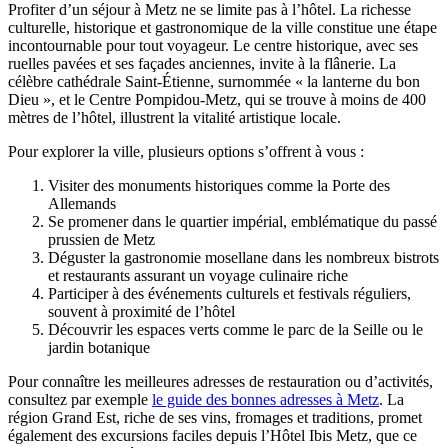
Profiter d’un séjour à Metz ne se limite pas à l’hôtel. La richesse
culturelle, historique et gastronomique de la ville constitue une étape
incontournable pour tout voyageur. Le centre historique, avec ses
ruelles pavées et ses façades anciennes, invite à la flânerie. La
célèbre cathédrale Saint-Étienne, surnommée « la lanterne du bon
Dieu », et le Centre Pompidou-Metz, qui se trouve à moins de 400
mètres de l’hôtel, illustrent la vitalité artistique locale.
Pour explorer la ville, plusieurs options s’offrent à vous :
Visiter des monuments historiques comme la Porte des
Allemands
Se promener dans le quartier impérial, emblématique du passé
prussien de Metz
Déguster la gastronomie mosellane dans les nombreux bistrots
et restaurants assurant un voyage culinaire riche
Participer à des événements culturels et festivals réguliers,
souvent à proximité de l’hôtel
Découvrir les espaces verts comme le parc de la Seille ou le
jardin botanique
Pour connaître les meilleures adresses de restauration ou d’activités,
consultez par exemple
le guide des bonnes adresses à Metz
. La
région Grand Est, riche de ses vins, fromages et traditions, promet
également des excursions faciles depuis l’Hôtel Ibis Metz, que ce