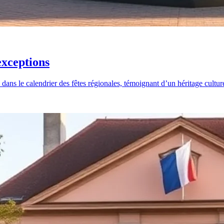
exceptions
ans le calendrier des fêtes régionales, témoignant d’un héritage cultur