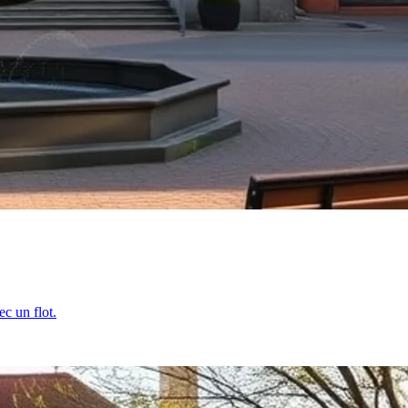
c un flot.