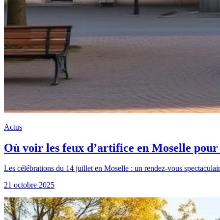
Actus
Où voir les feux d’artifice en Moselle pour 
Les célébrations du 14 juillet en Moselle : un rendez-vous spectacula
21 octobre 2025