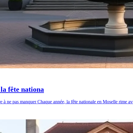
la fête nationa
ire à ne pas manquer Chaque année, la fête nationale en Moselle rime ave