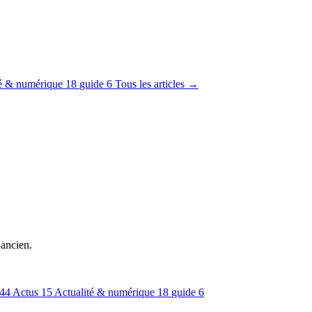
té & numérique
18
guide
6
Tous les articles →
 ancien.
44
Actus
15
Actualité & numérique
18
guide
6