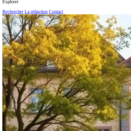
Explorer
Rechercher
La rédaction
Contact