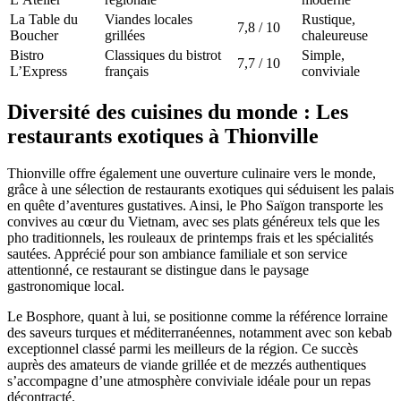
La Table du
Viandes locales
Rustique,
7,8 / 10
Boucher
grillées
chaleureuse
Bistro
Classiques du bistrot
Simple,
7,7 / 10
L’Express
français
conviviale
Diversité des cuisines du monde : Les
restaurants exotiques à Thionville
Thionville offre également une ouverture culinaire vers le monde,
grâce à une sélection de restaurants exotiques qui séduisent les palais
en quête d’aventures gustatives. Ainsi, le Pho Saïgon transporte les
convives au cœur du Vietnam, avec ses plats généreux tels que les
pho traditionnels, les rouleaux de printemps frais et les spécialités
sautées. Apprécié pour son ambiance familiale et son service
attentionné, ce restaurant se distingue dans le paysage
gastronomique local.
Le Bosphore, quant à lui, se positionne comme la référence lorraine
des saveurs turques et méditerranéennes, notamment avec son kebab
exceptionnel classé parmi les meilleurs de la région. Ce succès
auprès des amateurs de viande grillée et de mezzés authentiques
s’accompagne d’une atmosphère conviviale idéale pour un repas
décontracté.