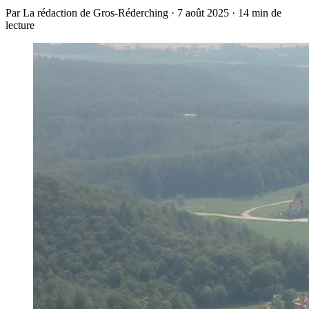
Par La rédaction de Gros-Réderching · 7 août 2025 · 14 min de
lecture