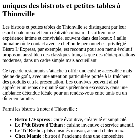
uniques des bistrots et petites tables à
Thionville
Les bistrots et petites tables de Thionville se distinguent par leur
esprit chaleureux et leur créativité culinaire. Ils offrent une
expérience intime et conviviale, souvent dans des locaux à taille
humaine où le contact avec le chef ou le personnel est privilégié.
Bistro L’Express, par exemple, est reconnu pour son menu évolutif
proposant aussi bien des classiques français que des réinterprétations
modernes, dans un cadre simple mais accueillant.
Ce type de restaurants s’attache à offrir une cuisine accessible mais
pleine de goût, avec une attention particulière portée à la fraîcheur
des produits et à la présentation. Les convives peuvent ainsi
apprécier un repas de qualité sans prétention excessive, dans une
ambiance détendue idéale pour un rendez-vous entre amis ou un
dîner en famille.
Parmi les bistrots à noter à Thionville :
Bistro L’Express
: carte évolutive, créativité et simplicité.
Le P’tit Bistro d’Ethan
: cuisine inventive et service attentif.
Le Ti’ Resto
: plats cuisinés maison, accueil chaleureux.
Chez Mamie
: bistrot à l’ancienne dans une atmosphère