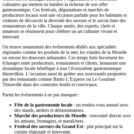
culinaires qui mettent en lumière la richesse de son offre
gastronomique. Ces festivals, dégustations et marchés de
producteurs locaux sont une occasion parfaite pour les habitants et
visiteurs de découvrir la diversité des saveurs et le savoir-faire des
restaurateurs de la ville. Chaque année, des experts, chefs et
amateurs se réunissent pour célébrer un art culinaire vivant et
innovant.
On trouve notamment des événements dédiés aux spécialités
régionales comme les produits de la mer, les viandes de la Moselle
ou encore les douceurs artisanales. Ces temps forts favorisent les
échanges entre producteurs, restaurateurs et clients, instaurant une
dynamique locale bénéfique à tout l’écosystème gastronomique
thionvillois. L’occasion aussi de goûter aux nouveautés proposées
par des restaurants comme Bistro L’Express ou Le Gourmet
Thionville dans des contextes festifs et conviviaux.
Parmi les événements à ne pas manquer :
Fête de la gastronomie locale
: un rendez-vous annuel avec
des stands, ateliers et démonstrations.
Marché des producteurs de Moselle
: rencontré directe avec
les artisans, fromagers, et maraîchers.
Festival des saveurs du Grand Est
: plat principal sur la
cuisine régionale et innovante.