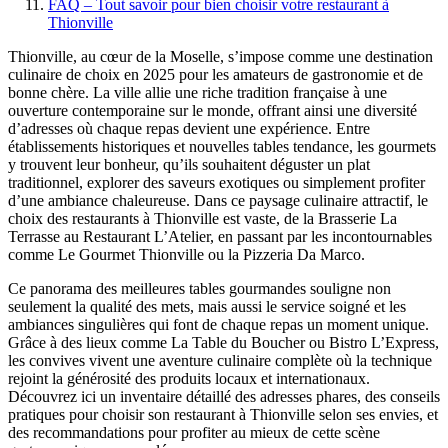
FAQ – Tout savoir pour bien choisir votre restaurant à
Thionville
Thionville, au cœur de la Moselle, s’impose comme une destination
culinaire de choix en 2025 pour les amateurs de gastronomie et de
bonne chère. La ville allie une riche tradition française à une
ouverture contemporaine sur le monde, offrant ainsi une diversité
d’adresses où chaque repas devient une expérience. Entre
établissements historiques et nouvelles tables tendance, les gourmets
y trouvent leur bonheur, qu’ils souhaitent déguster un plat
traditionnel, explorer des saveurs exotiques ou simplement profiter
d’une ambiance chaleureuse. Dans ce paysage culinaire attractif, le
choix des restaurants à Thionville est vaste, de la Brasserie La
Terrasse au Restaurant L’Atelier, en passant par les incontournables
comme Le Gourmet Thionville ou la Pizzeria Da Marco.
Ce panorama des meilleures tables gourmandes souligne non
seulement la qualité des mets, mais aussi le service soigné et les
ambiances singulières qui font de chaque repas un moment unique.
Grâce à des lieux comme La Table du Boucher ou Bistro L’Express,
les convives vivent une aventure culinaire complète où la technique
rejoint la générosité des produits locaux et internationaux.
Découvrez ici un inventaire détaillé des adresses phares, des conseils
pratiques pour choisir son restaurant à Thionville selon ses envies, et
des recommandations pour profiter au mieux de cette scène