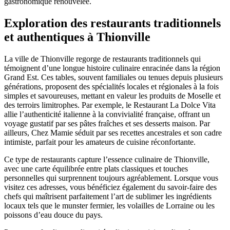
gastronomique renouvelée.
Exploration des restaurants traditionnels
et authentiques à Thionville
La ville de Thionville regorge de restaurants traditionnels qui
témoignent d’une longue histoire culinaire enracinée dans la région
Grand Est. Ces tables, souvent familiales ou tenues depuis plusieurs
générations, proposent des spécialités locales et régionales à la fois
simples et savoureuses, mettant en valeur les produits de Moselle et
des terroirs limitrophes. Par exemple, le Restaurant La Dolce Vita
allie l’authenticité italienne à la convivialité française, offrant un
voyage gustatif par ses pâtes fraîches et ses desserts maison. Par
ailleurs, Chez Mamie séduit par ses recettes ancestrales et son cadre
intimiste, parfait pour les amateurs de cuisine réconfortante.
Ce type de restaurants capture l’essence culinaire de Thionville,
avec une carte équilibrée entre plats classiques et touches
personnelles qui surprennent toujours agréablement. Lorsque vous
visitez ces adresses, vous bénéficiez également du savoir-faire des
chefs qui maîtrisent parfaitement l’art de sublimer les ingrédients
locaux tels que le munster fermier, les volailles de Lorraine ou les
poissons d’eau douce du pays.