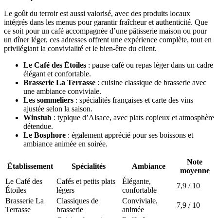
Le goût du terroir est aussi valorisé, avec des produits locaux
intégrés dans les menus pour garantir fraîcheur et authenticité. Que
ce soit pour un café accompagnée d’une pâtisserie maison ou pour
un dîner léger, ces adresses offrent une expérience complète, tout en
privilégiant la convivialité et le bien-être du client.
Le Café des Étoiles
: pause café ou repas léger dans un cadre
élégant et confortable.
Brasserie La Terrasse
: cuisine classique de brasserie avec
une ambiance conviviale.
Les sommeliers
: spécialités françaises et carte des vins
ajustée selon la saison.
Winstub
: typique d’Alsace, avec plats copieux et atmosphère
détendue.
Le Bosphore
: également apprécié pour ses boissons et
ambiance animée en soirée.
Note
Établissement
Spécialités
Ambiance
moyenne
Le Café des
Cafés et petits plats
Élégante,
7,9 / 10
Étoiles
légers
confortable
Brasserie La
Classiques de
Conviviale,
7,9 / 10
Terrasse
brasserie
animée