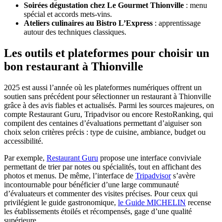
Soirées dégustation chez Le Gourmet Thionville
: menu
spécial et accords mets-vins.
Ateliers culinaires au Bistro L’Express
: apprentissage
autour des techniques classiques.
Les outils et plateformes pour choisir un
bon restaurant à Thionville
2025 est aussi l’année où les plateformes numériques offrent un
soutien sans précédent pour sélectionner un restaurant à Thionville
grâce à des avis fiables et actualisés. Parmi les sources majeures, on
compte Restaurant Guru, Tripadvisor ou encore RestoRanking, qui
compilent des centaines d’évaluations permettant d’aiguiser son
choix selon critères précis : type de cuisine, ambiance, budget ou
accessibilité.
Par exemple,
Restaurant Guru
propose une interface conviviale
permettant de trier par notes ou spécialités, tout en affichant des
photos et menus. De même, l’interface de
Tripadvisor
s’avère
incontournable pour bénéficier d’une large communauté
d’évaluateurs et commenter des visites précises. Pour ceux qui
privilégient le guide gastronomique,
le Guide MICHELIN
recense
les établissements étoilés et récompensés, gage d’une qualité
supérieure.