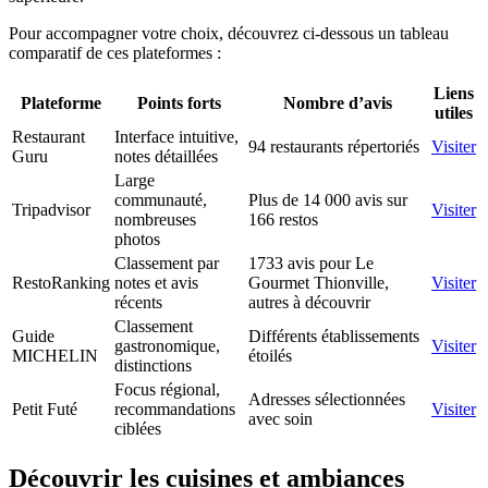
Pour accompagner votre choix, découvrez ci-dessous un tableau
comparatif de ces plateformes :
Liens
Plateforme
Points forts
Nombre d’avis
utiles
Restaurant
Interface intuitive,
94 restaurants répertoriés
Visiter
Guru
notes détaillées
Large
communauté,
Plus de 14 000 avis sur
Tripadvisor
Visiter
nombreuses
166 restos
photos
Classement par
1733 avis pour Le
RestoRanking
notes et avis
Gourmet Thionville,
Visiter
récents
autres à découvrir
Classement
Guide
Différents établissements
gastronomique,
Visiter
MICHELIN
étoilés
distinctions
Focus régional,
Adresses sélectionnées
Petit Futé
recommandations
Visiter
avec soin
ciblées
Découvrir les cuisines et ambiances