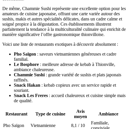
De même, Chammie Sushi représente une excellente option pour les
amateurs de cuisine japonaise, offrant une carte variée autour des
sushis, makis et autres spécialités délicates, dans un cadre calme et
soigné propice à la dégustation. Ces établissements illustrent
parfaitement la tendance à la multiculturalité culinaire qui enrichit de
manière significative l’offre gastronomique thionvilloise.
Voici une liste de restaurants exotiques à découvrir absolument :
Pho Saïgon
: saveurs vietnamiennes généreuses et cadre
familial.
Le Bosphore
: meilleure adresse de kebab à Thionville,
ambiance chaleureuse.
Chammie Sushi
: grande variété de sushis et plats japonais
raffinés.
Snack Hakan
: kebab copieux avec un service rapide et
souriant.
Snack Les Freres
: accueil chaleureux et cuisine simple mais
de qualité.
Avis
Restaurant
Type de cuisine
Ambiance
moyen
Familiale,
Pho Saïgon
Vietnamienne
8,1 / 10
conviviale