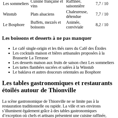
Cuisine française et
Raffinée,
Les sommeliers
7,7 / 10
vins
saisonnière
Chaleureuse,
Winstub
Plats alsaciens
7,7 / 10
détendue
Buffets, mezzés et
Animée,
Le Bosphore
8,2 / 10
boissons
conviviale
Les boissons et desserts à ne pas manquer
Le café single-origin et les thés rares du Café des Étoiles
Les cocktails maison et bières artisanales proposées à la
Brasserie La Terrasse
Les desserts maison aux fruits de saison chez Les sommeliers
Les tartes flambées sucrées et salées à la Winstub
Le baklava et autres douceurs orientales au Bosphore
Les tables gastronomiques et restaurants
étoilés autour de Thionville
La scène gastronomique de Thionville ne se limite pas à la
restauration traditionnelle ou rapide. La ville et ses environs
s’illuminent également grâce à des tables gastronomiques
d’exception où chefs et artisans présentent une cuisine raffinée,