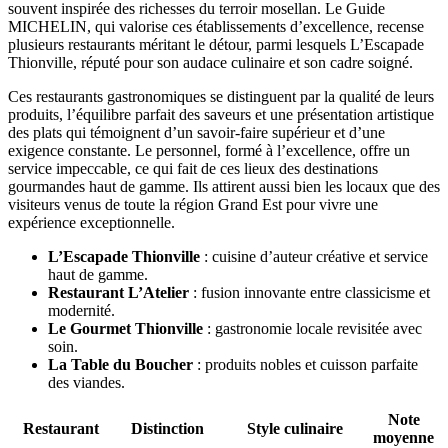
souvent inspirée des richesses du terroir mosellan. Le Guide
MICHELIN, qui valorise ces établissements d’excellence, recense
plusieurs restaurants méritant le détour, parmi lesquels L’Escapade
Thionville, réputé pour son audace culinaire et son cadre soigné.
Ces restaurants gastronomiques se distinguent par la qualité de leurs
produits, l’équilibre parfait des saveurs et une présentation artistique
des plats qui témoignent d’un savoir-faire supérieur et d’une
exigence constante. Le personnel, formé à l’excellence, offre un
service impeccable, ce qui fait de ces lieux des destinations
gourmandes haut de gamme. Ils attirent aussi bien les locaux que des
visiteurs venus de toute la région Grand Est pour vivre une
expérience exceptionnelle.
L’Escapade Thionville
: cuisine d’auteur créative et service
haut de gamme.
Restaurant L’Atelier
: fusion innovante entre classicisme et
modernité.
Le Gourmet Thionville
: gastronomie locale revisitée avec
soin.
La Table du Boucher
: produits nobles et cuisson parfaite
des viandes.
Note
Restaurant
Distinction
Style culinaire
moyenne