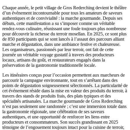
Chaque année, le petit village de Gros Rederching devient le théâtre
d’un événement incontournable pour tous les amateurs de saveurs
authentiques et de convivialité : la marche gourmande. Depuis ses
débuts, cette manifestation a su s’imposer comme un véritable
rendez-vous culinaire, réunissant une foule toujours plus nombreuse
pour découvrir la richesse du terroir mosellan. En 2025, ce sont plus
de 850 participants qui se sont lancés à l’assaut des parcours alliant
marche et dégustation, dans une ambiance festive et chaleureuse.
Les organisateurs, passionnés par leur terroir, ont fait de cette
journée un véritable voyage gustatif à travers des producteurs
locaux, artisans du goût, et restaurateurs engagés dans la
préservation de la gastronomie traditionnelle locale.
Les itinéraires conçus pour l’occasion permettent aux marcheurs de
parcourir la campagne environnante, tout en s’arrêtant dans des
points de dégustation soigneusement sélectionnés. La particularité de
cet événement réside dans la mise en valeur des produits du terroir, à
travers des stands de produits frais, des plats typiques et des
spécialités artisanales. La marche gourmande de Gros Rederching
n’est pas seulement une randonnée ; c’est une immersion totale dans
la gastronomie régionale, une célébration de ses saveurs
authentiques, et une opportunité de renforcer les liens entre
producteurs et consommateurs. Son succès grandissant en 2025
témoigne de l’engouement toujours intact pour la cuisine de terroir,