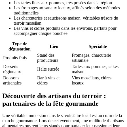
Les tartes fines aux pommes, très prisées dans la région
Les fromages artisanaux locaux, affinés selon des méthodes
traditionnelles
Les charcuteries et saucissons maison, véritables trésors du
terroir mosellan
Les vins et cidres produits dans les environs, parfaits pour
accompagner chaque bouchée
Type de
Lieu
Spécialité
dégustation
Stand des
Fromages, charcuterie
Produits frais
producteurs
artisanale
Desserts
Tartes aux pommes, cakes
Halte sucrée
régionaux
maison
Boissons
Bar à vins et
Vins mosellans, cidres
artisanales
cidres
locaux
Découverte des artisans du terroir :
partenaires de la fête gourmande
Une véritable immersion dans le savoir-faire local est au cœur de la
marche gourmande. Lors de cet événement, une multitude d’artisans
alimentaires ouvrent leurs stands pour partager leur passion et leur