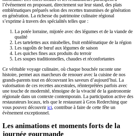
l’événement en proposant, directement sur leur stand, des plats
emblématiques préparés selon des recettes transmises de génération
en génération. La richesse du patrimoine culinaire régional
s’exprime à travers des spécialités telles que :
La potée lorraine, mijotée avec des légumes et de la viande de
qualité
Les tartelettes aux mirabelles, fruit emblématique de la région
Les ragoûts de bœuf aux légumes de saison
Les quiches fines aux produits du terroir
Les soupes traditionnelles, chaudes et réconfortantes
Ce véritable voyage culinaire, où chaque bouchée raconte une
histoire, permet aux marcheurs de renouer avec la cuisine de nos
grands-parents tout en découvrant les saveurs d’aujourd’hui. La
valorisation de ces recettes ancestrales, réinterprétées parfois avec
une touche de modernité, témoigne de la vivacité de la gastronomie
régionale dans un contexte contemporain. La participation active des
restaurateurs locaux, tels que le restaurant à Gros Rederching que
vous pouvez découvrir
ici
, contribue à faire de cette fête un
évènement exceptionnel.
Les animations et moments forts de la
journée gourmande