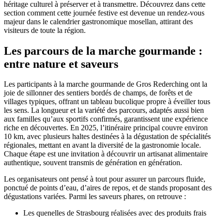
héritage culturel à préserver et à transmettre. Découvrez dans cette
section comment cette journée festive est devenue un rendez-vous
majeur dans le calendrier gastronomique mosellan, attirant des
visiteurs de toute la région.
Les parcours de la marche gourmande :
entre nature et saveurs
Les participants à la marche gourmande de Gros Rederching ont la
joie de sillonner des sentiers bordés de champs, de forêts et de
villages typiques, offrant un tableau bucolique propre à éveiller tous
les sens. La longueur et la variété des parcours, adaptés aussi bien
aux familles qu’aux sportifs confirmés, garantissent une expérience
riche en découvertes. En 2025, l’itinéraire principal couvre environ
10 km, avec plusieurs haltes destinées à la dégustation de spécialités
régionales, mettant en avant la diversité de la gastronomie locale.
Chaque étape est une invitation à découvrir un artisanat alimentaire
authentique, souvent transmis de génération en génération.
Les organisateurs ont pensé à tout pour assurer un parcours fluide,
ponctué de points d’eau, d’aires de repos, et de stands proposant des
dégustations variées. Parmi les saveurs phares, on retrouve :
Les quenelles de Strasbourg réalisées avec des produits frais