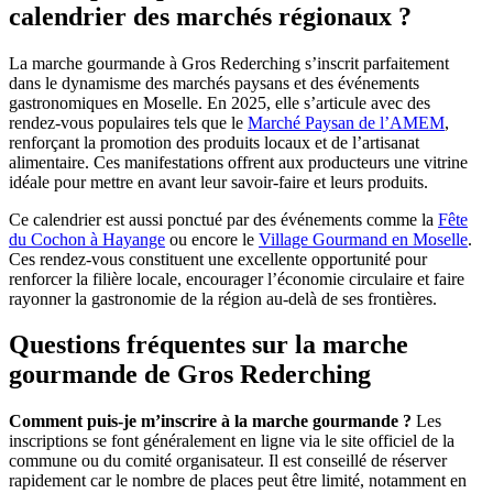
calendrier des marchés régionaux ?
La marche gourmande à Gros Rederching s’inscrit parfaitement
dans le dynamisme des marchés paysans et des événements
gastronomiques en Moselle. En 2025, elle s’articule avec des
rendez-vous populaires tels que le
Marché Paysan de l’AMEM
,
renforçant la promotion des produits locaux et de l’artisanat
alimentaire. Ces manifestations offrent aux producteurs une vitrine
idéale pour mettre en avant leur savoir-faire et leurs produits.
Ce calendrier est aussi ponctué par des événements comme la
Fête
du Cochon à Hayange
ou encore le
Village Gourmand en Moselle
.
Ces rendez-vous constituent une excellente opportunité pour
renforcer la filière locale, encourager l’économie circulaire et faire
rayonner la gastronomie de la région au-delà de ses frontières.
Questions fréquentes sur la marche
gourmande de Gros Rederching
Comment puis-je m’inscrire à la marche gourmande ?
Les
inscriptions se font généralement en ligne via le site officiel de la
commune ou du comité organisateur. Il est conseillé de réserver
rapidement car le nombre de places peut être limité, notamment en