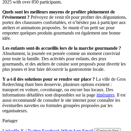
2025 with over 850 participants.
Quels sont les meilleurs moyens de profiter pleinement de
l’événement ?
Prévoyez de venir tôt pour profiter des dégustations,
portez des chaussures confortables, et n’hésitez pas à participer aux
ateliers et animations proposées. Se munir d’un petit sac pour
emporter quelques produits gourmands est également une bonne
idée.
Les enfants sont-ils accueillis lors de la marche gourmande ?
Absolument, la journée est pensée comme un moment convivial
pour toute la famille. Des activités pour enfants, des jeux
gourmands, et des ateliers de cuisine sont proposés pour divertir les
plus jeunes et leur faire découvrir la gastronomie locale.
Y a-t-il des solutions pour se rendre sur place ?
La ville de Gros
Rederching étant bien desservie, plusieurs options existent :
transport en voiture, covoiturage, ou encore bus locaux. Des
informations détaillées sont disponibles sur la page
itinéraires
. Il est
aussi recommandé de consulter le site internet pour connaître les
éventuelles navettes ou formules groupées proposées par les
organisateurs.
Partager
LinkedIn
X / Twitter
Facebook
WhatsApp
Email