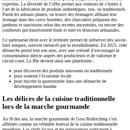
expertise. La diversité de l’offre permet aux visiteurs de s’initier à
l’art de la fabrication de produits authentiques, raw, ou traditionnels.
Parmi les artisans phares, on trouve des fromagers affinant leur
fromage dans des caves humides, des charcutiers préparant des
jambons et saucissons selon des recettes ancestrales, ou encore des
confiseurs qui transforment fruits et miel en douceurs artisanales.
Ce partenariat étroit avec le territoire permet de préserver des savoir-
faire uniques, souvent menacés par la mondialisation. En 2025, cette
démarche prend tout son sens, avec une volonté d’encourager la
consommation directe auprès des producteurs et de valoriser le
circuit court. La fête devient ainsi une plateforme :
pour découvrir des produits innovants ou traditionnels
pour soutenir l’économie locale
pour inscrire la gastronomie dans une démarche de
développement durable
Les délices de la cuisine traditionnelle
lors de la marche gourmande
Au fil des ans, la marche gourmande de Gros Rederching s’est
affirmée comme un véritable festival de la cuisine traditionnelle
mosellane. Les chefs locaux et les restaurateurs participent à