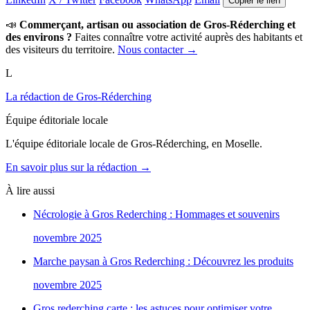
Copier le lien
📣
Commerçant, artisan ou association de Gros-Réderching et
des environs ?
Faites connaître votre activité auprès des habitants et
des visiteurs du territoire.
Nous contacter →
L
La rédaction de Gros-Réderching
Équipe éditoriale locale
L'équipe éditoriale locale de Gros-Réderching, en Moselle.
En savoir plus sur la rédaction →
À lire aussi
Nécrologie à Gros Rederching : Hommages et souvenirs
novembre 2025
Marche paysan à Gros Rederching : Découvrez les produits
novembre 2025
Gros rederching carte : les astuces pour optimiser votre