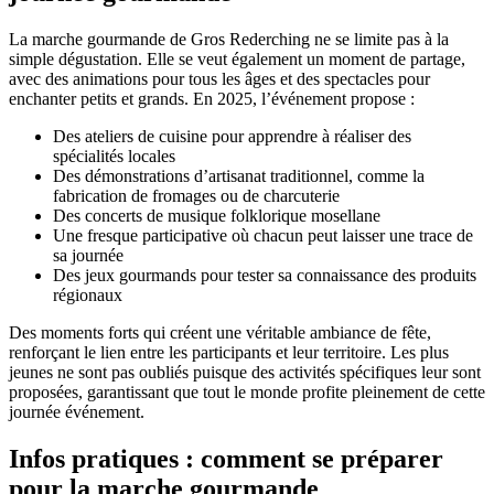
La marche gourmande de Gros Rederching ne se limite pas à la
simple dégustation. Elle se veut également un moment de partage,
avec des animations pour tous les âges et des spectacles pour
enchanter petits et grands. En 2025, l’événement propose :
Des ateliers de cuisine pour apprendre à réaliser des
spécialités locales
Des démonstrations d’artisanat traditionnel, comme la
fabrication de fromages ou de charcuterie
Des concerts de musique folklorique mosellane
Une fresque participative où chacun peut laisser une trace de
sa journée
Des jeux gourmands pour tester sa connaissance des produits
régionaux
Des moments forts qui créent une véritable ambiance de fête,
renforçant le lien entre les participants et leur territoire. Les plus
jeunes ne sont pas oubliés puisque des activités spécifiques leur sont
proposées, garantissant que tout le monde profite pleinement de cette
journée événement.
Infos pratiques : comment se préparer
pour la marche gourmande