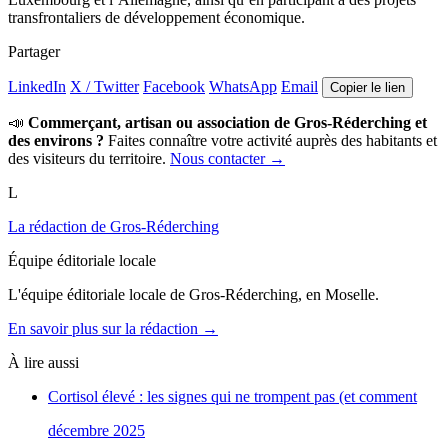
transfrontaliers de développement économique.
Partager
LinkedIn
X / Twitter
Facebook
WhatsApp
Email
Copier le lien
📣
Commerçant, artisan ou association de Gros-Réderching et
des environs ?
Faites connaître votre activité auprès des habitants et
des visiteurs du territoire.
Nous contacter →
L
La rédaction de Gros-Réderching
Équipe éditoriale locale
L'équipe éditoriale locale de Gros-Réderching, en Moselle.
En savoir plus sur la rédaction →
À lire aussi
Cortisol élevé : les signes qui ne trompent pas (et comment
décembre 2025