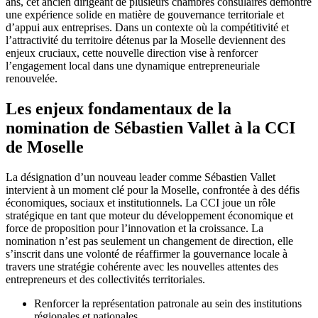
ans, cet ancien dirigeant de plusieurs chambres consulaires démontre
une expérience solide en matière de gouvernance territoriale et
d’appui aux entreprises. Dans un contexte où la compétitivité et
l’attractivité du territoire détenus par la Moselle deviennent des
enjeux cruciaux, cette nouvelle direction vise à renforcer
l’engagement local dans une dynamique entrepreneuriale
renouvelée.
Les enjeux fondamentaux de la
nomination de Sébastien Vallet à la CCI
de Moselle
La désignation d’un nouveau leader comme Sébastien Vallet
intervient à un moment clé pour la Moselle, confrontée à des défis
économiques, sociaux et institutionnels. La CCI joue un rôle
stratégique en tant que moteur du développement économique et
force de proposition pour l’innovation et la croissance. La
nomination n’est pas seulement un changement de direction, elle
s’inscrit dans une volonté de réaffirmer la gouvernance locale à
travers une stratégie cohérente avec les nouvelles attentes des
entrepreneurs et des collectivités territoriales.
Renforcer la représentation patronale au sein des institutions
régionales et nationales