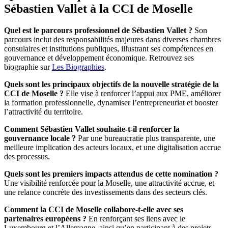
Sébastien Vallet à la CCI de Moselle
Quel est le parcours professionnel de Sébastien Vallet ?
Son
parcours inclut des responsabilités majeures dans diverses chambres
consulaires et institutions publiques, illustrant ses compétences en
gouvernance et développement économique. Retrouvez ses
biographie sur
Les Biographies
.
Quels sont les principaux objectifs de la nouvelle stratégie de la
CCI de Moselle ?
Elle vise à renforcer l’appui aux PME, améliorer
la formation professionnelle, dynamiser l’entrepreneuriat et booster
l’attractivité du territoire.
Comment Sébastien Vallet souhaite-t-il renforcer la
gouvernance locale ?
Par une bureaucratie plus transparente, une
meilleure implication des acteurs locaux, et une digitalisation accrue
des processus.
Quels sont les premiers impacts attendus de cette nomination ?
Une visibilité renforcée pour la Moselle, une attractivité accrue, et
une relance concrète des investissements dans des secteurs clés.
Comment la CCI de Moselle collabore-t-elle avec ses
partenaires européens ?
En renforçant ses liens avec le
Luxembourg et l’Allemagne, ainsi qu’en participant à des projets