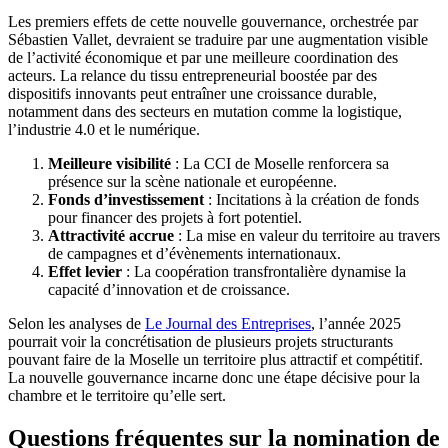
Les premiers effets de cette nouvelle gouvernance, orchestrée par
Sébastien Vallet, devraient se traduire par une augmentation visible
de l’activité économique et par une meilleure coordination des
acteurs. La relance du tissu entrepreneurial boostée par des
dispositifs innovants peut entraîner une croissance durable,
notamment dans des secteurs en mutation comme la logistique,
l’industrie 4.0 et le numérique.
Meilleure visibilité
: La CCI de Moselle renforcera sa
présence sur la scène nationale et européenne.
Fonds d’investissement
: Incitations à la création de fonds
pour financer des projets à fort potentiel.
Attractivité accrue
: La mise en valeur du territoire au travers
de campagnes et d’évènements internationaux.
Effet levier
: La coopération transfrontalière dynamise la
capacité d’innovation et de croissance.
Selon les analyses de
Le Journal des Entreprises
, l’année 2025
pourrait voir la concrétisation de plusieurs projets structurants
pouvant faire de la Moselle un territoire plus attractif et compétitif.
La nouvelle gouvernance incarne donc une étape décisive pour la
chambre et le territoire qu’elle sert.
Questions fréquentes sur la nomination de