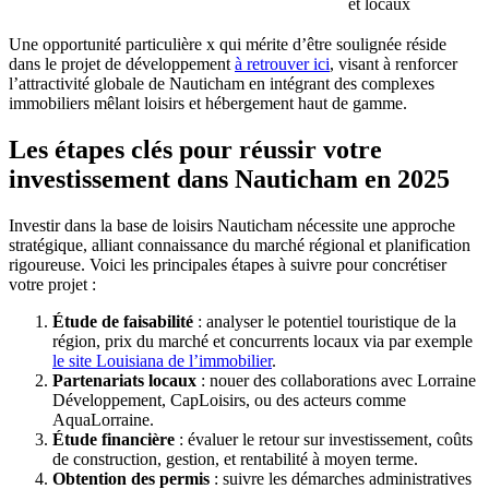
et locaux
Une opportunité particulière x qui mérite d’être soulignée réside
dans le projet de développement
à retrouver ici
, visant à renforcer
l’attractivité globale de Nauticham en intégrant des complexes
immobiliers mêlant loisirs et hébergement haut de gamme.
Les étapes clés pour réussir votre
investissement dans Nauticham en 2025
Investir dans la base de loisirs Nauticham nécessite une approche
stratégique, alliant connaissance du marché régional et planification
rigoureuse. Voici les principales étapes à suivre pour concrétiser
votre projet :
Étude de faisabilité
: analyser le potentiel touristique de la
région, prix du marché et concurrents locaux via par exemple
le site Louisiana de l’immobilier
.
Partenariats locaux
: nouer des collaborations avec Lorraine
Développement, CapLoisirs, ou des acteurs comme
AquaLorraine.
Étude financière
: évaluer le retour sur investissement, coûts
de construction, gestion, et rentabilité à moyen terme.
Obtention des permis
: suivre les démarches administratives