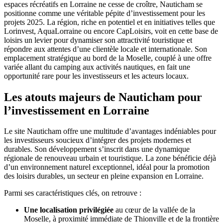
espaces récréatifs en Lorraine ne cesse de croître, Nauticham se
positionne comme une véritable pépite d’investissement pour les
projets 2025. La région, riche en potentiel et en initiatives telles que
Lorinvest, AquaLorraine ou encore CapLoisirs, voit en cette base de
loisirs un levier pour dynamiser son attractivité touristique et
répondre aux attentes d’une clientèle locale et internationale. Son
emplacement stratégique au bord de la Moselle, couplé à une offre
variée allant du camping aux activités nautiques, en fait une
opportunité rare pour les investisseurs et les acteurs locaux.
Les atouts majeurs de Nauticham pour
l’investissement en Lorraine
Le site Nauticham offre une multitude d’avantages indéniables pour
les investisseurs soucieux d’intégrer des projets modernes et
durables. Son développement s’inscrit dans une dynamique
régionale de renouveau urbain et touristique. La zone bénéficie déjà
d’un environnement naturel exceptionnel, idéal pour la promotion
des loisirs durables, un secteur en pleine expansion en Lorraine.
Parmi ses caractéristiques clés, on retrouve :
Une localisation privilégiée
au cœur de la vallée de la
Moselle, à proximité immédiate de Thionville et de la frontière