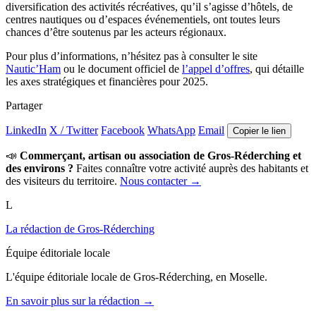
diversification des activités récréatives, qu’il s’agisse d’hôtels, de
centres nautiques ou d’espaces événementiels, ont toutes leurs
chances d’être soutenus par les acteurs régionaux.
Pour plus d’informations, n’hésitez pas à consulter le site
Nautic’Ham
ou le document officiel de
l’appel d’offres
, qui détaille
les axes stratégiques et financières pour 2025.
Partager
LinkedIn
X / Twitter
Facebook
WhatsApp
Email
Copier le lien
📣
Commerçant, artisan ou association de Gros-Réderching et
des environs ?
Faites connaître votre activité auprès des habitants et
des visiteurs du territoire.
Nous contacter →
L
La rédaction de Gros-Réderching
Équipe éditoriale locale
L'équipe éditoriale locale de Gros-Réderching, en Moselle.
En savoir plus sur la rédaction →