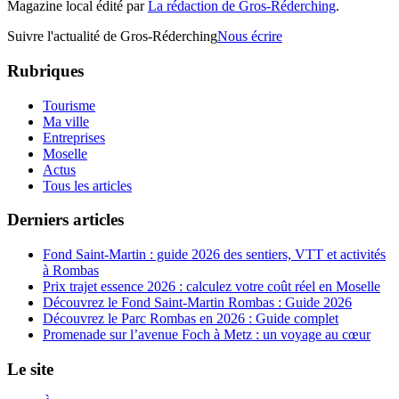
Magazine local édité par
La rédaction de Gros-Réderching
.
Suivre l'actualité de Gros-Réderching
Nous écrire
Rubriques
Tourisme
Ma ville
Entreprises
Moselle
Actus
Tous les articles
Derniers articles
Fond Saint-Martin : guide 2026 des sentiers, VTT et activités
à Rombas
Prix trajet essence 2026 : calculez votre coût réel en Moselle
Découvrez le Fond Saint-Martin Rombas : Guide 2026
Découvrez le Parc Rombas en 2026 : Guide complet
Promenade sur l’avenue Foch à Metz : un voyage au cœur
Le site