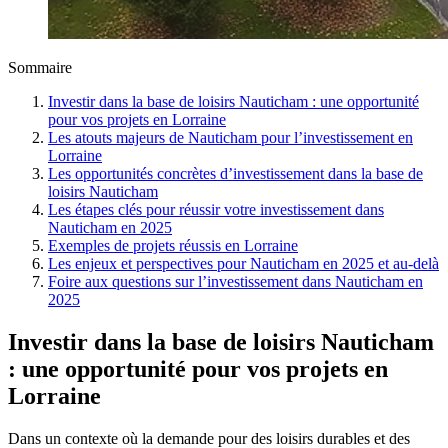
Sommaire
Investir dans la base de loisirs Nauticham : une opportunité
pour vos projets en Lorraine
Les atouts majeurs de Nauticham pour l’investissement en
Lorraine
Les opportunités concrètes d’investissement dans la base de
loisirs Nauticham
Les étapes clés pour réussir votre investissement dans
Nauticham en 2025
Exemples de projets réussis en Lorraine
Les enjeux et perspectives pour Nauticham en 2025 et au-delà
Foire aux questions sur l’investissement dans Nauticham en
2025
Investir dans la base de loisirs Nauticham
: une opportunité pour vos projets en
Lorraine
Dans un contexte où la demande pour des loisirs durables et des