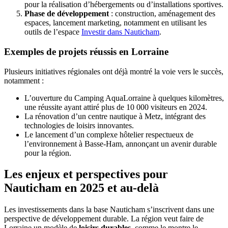
pour la réalisation d’hébergements ou d’installations sportives.
Phase de développement
: construction, aménagement des
espaces, lancement marketing, notamment en utilisant les
outils de l’espace
Investir dans Nauticham
.
Exemples de projets réussis en Lorraine
Plusieurs initiatives régionales ont déjà montré la voie vers le succès,
notamment :
L’ouverture du Camping AquaLorraine à quelques kilomètres,
une réussite ayant attiré plus de 10 000 visiteurs en 2024.
La rénovation d’un centre nautique à Metz, intégrant des
technologies de loisirs innovantes.
Le lancement d’un complexe hôtelier respectueux de
l’environnement à Basse-Ham, annonçant un avenir durable
pour la région.
Les enjeux et perspectives pour
Nauticham en 2025 et au-delà
Les investissements dans la base Nauticham s’inscrivent dans une
perspective de développement durable. La région veut faire de
Lorraine un modèle de
loisirs durables
, comme le montre le