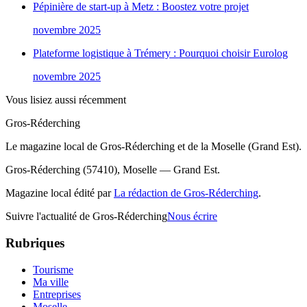
Pépinière de start-up à Metz : Boostez votre projet
novembre 2025
Plateforme logistique à Trémery : Pourquoi choisir Eurolog
novembre 2025
Vous lisiez aussi récemment
Gros-Réderching
Le magazine local de Gros-Réderching et de la Moselle (Grand Est).
Gros-Réderching (57410), Moselle — Grand Est.
Magazine local édité par
La rédaction de Gros-Réderching
.
Suivre l'actualité de Gros-Réderching
Nous écrire
Rubriques
Tourisme
Ma ville
Entreprises
Moselle