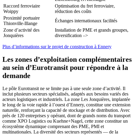
Raccord ferroviaire
Optimisation du fret ferroviaire,
Woippy
réduction des coûts
Proximité portuaire
Échanges internationaux facilités
Thionville-Illange
Zone d’activité des
Installation de PME et grands groupes,
Jonquières
diversification –>
Plus d’informations sur le projet de construction à Ennery
Les zones d’exploitation complémentaires
au sein d’Eurotransit pour répondre à la
demande
Le pôle Eurotransit ne se limite pas à une seule zone d’activité. Il
inclut plusieurs secteurs spécialisés, adaptés aux besoins variés des
acteurs logistiques et industriels. La zone Les Jonquières, implantée
le long de la voie rapide à l’ouest d’Ennery, constitue une extension
naturelle, renforçant la capacité de stockage et de distribution. Avec
près de 120 entreprises y opérant, dont de grands noms du transport
comme XPO Logistics ou Kuehne+Nagel, cette zone constitue un
écosystème dynamique comprenant des PME, PMI et
multinationales. La diversité des secteurs représentés — de la