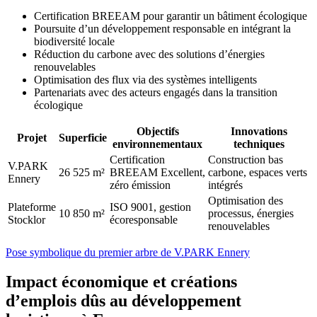
Certification BREEAM pour garantir un bâtiment écologique
Poursuite d’un développement responsable en intégrant la
biodiversité locale
Réduction du carbone avec des solutions d’énergies
renouvelables
Optimisation des flux via des systèmes intelligents
Partenariats avec des acteurs engagés dans la transition
écologique
Objectifs
Innovations
Projet
Superficie
environnementaux
techniques
Certification
Construction bas
V.PARK
26 525 m²
BREEAM Excellent,
carbone, espaces verts
Ennery
zéro émission
intégrés
Optimisation des
Plateforme
ISO 9001, gestion
10 850 m²
processus, énergies
Stocklor
écoresponsable
renouvelables
Pose symbolique du premier arbre de V.PARK Ennery
Impact économique et créations
d’emplois dûs au développement