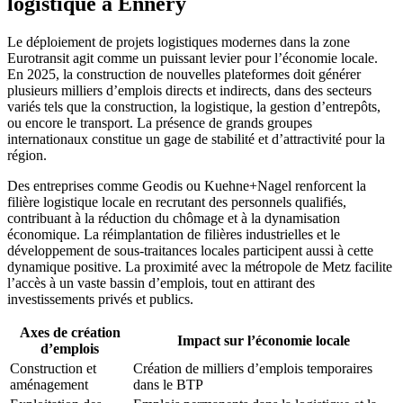
logistique à Ennery
Le déploiement de projets logistiques modernes dans la zone
Eurotransit agit comme un puissant levier pour l’économie locale.
En 2025, la construction de nouvelles plateformes doit générer
plusieurs milliers d’emplois directs et indirects, dans des secteurs
variés tels que la construction, la logistique, la gestion d’entrepôts,
ou encore le transport. La présence de grands groupes
internationaux constitue un gage de stabilité et d’attractivité pour la
région.
Des entreprises comme Geodis ou Kuehne+Nagel renforcent la
filière logistique locale en recrutant des personnels qualifiés,
contribuant à la réduction du chômage et à la dynamisation
économique. La réimplantation de filières industrielles et le
développement de sous-traitances locales participent aussi à cette
dynamique positive. La proximité avec la métropole de Metz facilite
l’accès à un vaste bassin d’emplois, tout en attirant des
investissements privés et publics.
Axes de création
Impact sur l’économie locale
d’emplois
Construction et
Création de milliers d’emplois temporaires
aménagement
dans le BTP