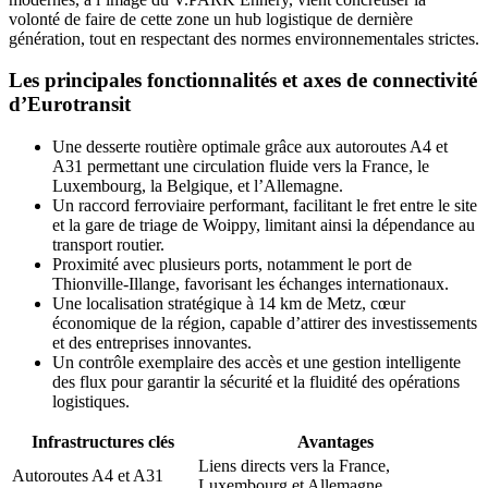
volonté de faire de cette zone un hub logistique de dernière
génération, tout en respectant des normes environnementales strictes.
Les principales fonctionnalités et axes de connectivité
d’Eurotransit
Une desserte routière optimale grâce aux autoroutes A4 et
A31 permettant une circulation fluide vers la France, le
Luxembourg, la Belgique, et l’Allemagne.
Un raccord ferroviaire performant, facilitant le fret entre le site
et la gare de triage de Woippy, limitant ainsi la dépendance au
transport routier.
Proximité avec plusieurs ports, notamment le port de
Thionville-Illange, favorisant les échanges internationaux.
Une localisation stratégique à 14 km de Metz, cœur
économique de la région, capable d’attirer des investissements
et des entreprises innovantes.
Un contrôle exemplaire des accès et une gestion intelligente
des flux pour garantir la sécurité et la fluidité des opérations
logistiques.
Infrastructures clés
Avantages
Liens directs vers la France,
Autoroutes A4 et A31
Luxembourg et Allemagne