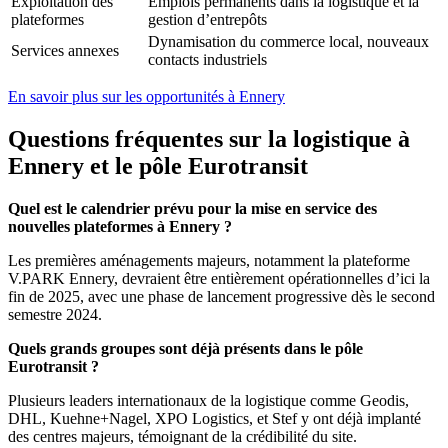
Exploitation des
Emplois permanents dans la logistique et la
plateformes
gestion d’entrepôts
Dynamisation du commerce local, nouveaux
Services annexes
contacts industriels
En savoir plus sur les opportunités à Ennery
Questions fréquentes sur la logistique à
Ennery et le pôle Eurotransit
Quel est le calendrier prévu pour la mise en service des
nouvelles plateformes à Ennery ?
Les premières aménagements majeurs, notamment la plateforme
V.PARK Ennery, devraient être entièrement opérationnelles d’ici la
fin de 2025, avec une phase de lancement progressive dès le second
semestre 2024.
Quels grands groupes sont déjà présents dans le pôle
Eurotransit ?
Plusieurs leaders internationaux de la logistique comme Geodis,
DHL, Kuehne+Nagel, XPO Logistics, et Stef y ont déjà implanté
des centres majeurs, témoignant de la crédibilité du site.