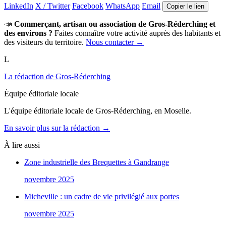
LinkedIn
X / Twitter
Facebook
WhatsApp
Email
Copier le lien
📣
Commerçant, artisan ou association de Gros-Réderching et
des environs ?
Faites connaître votre activité auprès des habitants et
des visiteurs du territoire.
Nous contacter →
L
La rédaction de Gros-Réderching
Équipe éditoriale locale
L'équipe éditoriale locale de Gros-Réderching, en Moselle.
En savoir plus sur la rédaction →
À lire aussi
Zone industrielle des Brequettes à Gandrange
novembre 2025
Micheville : un cadre de vie privilégié aux portes
novembre 2025