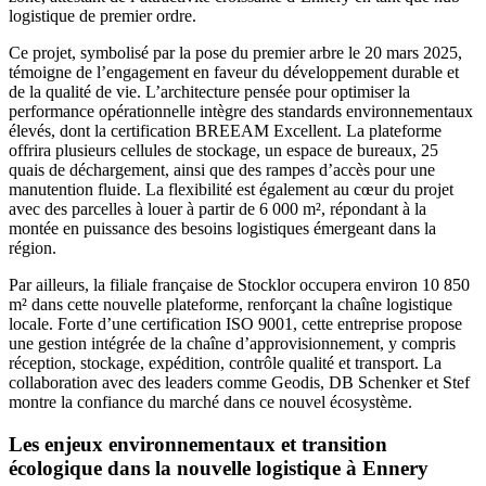
logistique de premier ordre.
Ce projet, symbolisé par la pose du premier arbre le 20 mars 2025,
témoigne de l’engagement en faveur du développement durable et
de la qualité de vie. L’architecture pensée pour optimiser la
performance opérationnelle intègre des standards environnementaux
élevés, dont la certification BREEAM Excellent. La plateforme
offrira plusieurs cellules de stockage, un espace de bureaux, 25
quais de déchargement, ainsi que des rampes d’accès pour une
manutention fluide. La flexibilité est également au cœur du projet
avec des parcelles à louer à partir de 6 000 m², répondant à la
montée en puissance des besoins logistiques émergeant dans la
région.
Par ailleurs, la filiale française de Stocklor occupera environ 10 850
m² dans cette nouvelle plateforme, renforçant la chaîne logistique
locale. Forte d’une certification ISO 9001, cette entreprise propose
une gestion intégrée de la chaîne d’approvisionnement, y compris
réception, stockage, expédition, contrôle qualité et transport. La
collaboration avec des leaders comme Geodis, DB Schenker et Stef
montre la confiance du marché dans ce nouvel écosystème.
Les enjeux environnementaux et transition
écologique dans la nouvelle logistique à Ennery