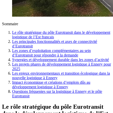
Sommaire
Le rôle stratégique du pôle Eurotransit dans le développement
logistique de l’Est français
Les principales fonctionnalités et axes de connectivité
d’Eurotransit
Les zones d’exploitation complémentaires au sein
d’Eurotransit pour répondre à la demande
Synergies et développement durable dans les zones d’activité
Les projets phares de développement logistique à Ennery pour
2025
Les enjeux environnementaux et transition écologique dans la
nouvelle logistique à Ennery
Impact économique et créations d’emplois dûs au
développement logistique à Ennery
Questions fréquentes sur la logistique à Ennery et le pôle
Eurotransit
Le rôle stratégique du pôle Eurotransit