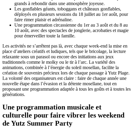
grands à rebondir dans une atmosphère joyeuse.
Les gonflables géants, toboggans et châteaux gonflables,
déployés en plusieurs sessions du 18 juillet au 1er août, pour
faire rimer plaisir et adrénaline.
Une programmation circassienne du 1er au 3 août et du 8 au
10 août, avec des spectacles de jonglerie, acrobaties et magie
pour émerveiller toute la famille.
Les activités ne s’arrêtent pas là, avec chaque week-end la mise en
place d’ateliers créatifs et ludiques, tels que le bricolage, la lecture
relaxante sous un parasol ou encore des initiations aux jeux
traditionnels comme le molky ou le tir à l’arc. La variété des
animations, combinée à l’énergie du soleil mosellan, facilite la
création de souvenirs précieux lors de chaque passage à Yutz Plage.
La volonté des organisateurs est claire : faire de chaque année une
nouvelle étape dans l’évasion et la détente mosellane, tout en
proposant une programmation adaptée à tous les goûts et à toutes les
générations.
Une programmation musicale et
culturelle pour faire vibrer les weekend
de Yutz Summer Party