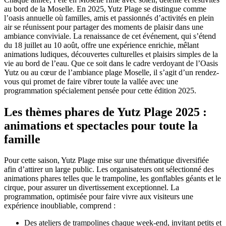
au bord de la Moselle. En 2025, Yutz Plage se distingue comme
l’oasis annuelle où familles, amis et passionnés d’activités en plein
air se réunissent pour partager des moments de plaisir dans une
ambiance conviviale. La renaissance de cet événement, qui s’étend
du 18 juillet au 10 août, offre une expérience enrichie, mêlant
animations ludiques, découvertes culturelles et plaisirs simples de la
vie au bord de l’eau. Que ce soit dans le cadre verdoyant de l’Oasis
Yutz ou au cœur de l’ambiance plage Moselle, il s’agit d’un rendez-
vous qui promet de faire vibrer toute la vallée avec une
programmation spécialement pensée pour cette édition 2025.
Les thèmes phares de Yutz Plage 2025 :
animations et spectacles pour toute la
famille
Pour cette saison, Yutz Plage mise sur une thématique diversifiée
afin d’attirer un large public. Les organisateurs ont sélectionné des
animations phares telles que le trampoline, les gonflables géants et le
cirque, pour assurer un divertissement exceptionnel. La
programmation, optimisée pour faire vivre aux visiteurs une
expérience inoubliable, comprend :
Des ateliers de trampolines chaque week-end, invitant petits et