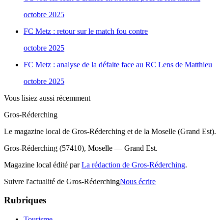
octobre 2025
FC Metz : retour sur le match fou contre
octobre 2025
FC Metz : analyse de la défaite face au RC Lens de Matthieu
octobre 2025
Vous lisiez aussi récemment
Gros-Réderching
Le magazine local de Gros-Réderching et de la Moselle (Grand Est).
Gros-Réderching (57410), Moselle — Grand Est.
Magazine local édité par
La rédaction de Gros-Réderching
.
Suivre l'actualité de Gros-Réderching
Nous écrire
Rubriques
Tourisme