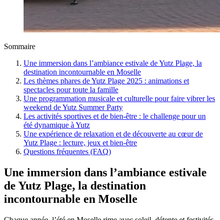
Sommaire
Une immersion dans l’ambiance estivale de Yutz Plage, la
destination incontournable en Moselle
Les thèmes phares de Yutz Plage 2025 : animations et
spectacles pour toute la famille
Une programmation musicale et culturelle pour faire vibrer les
weekend de Yutz Summer Party
Les activités sportives et de bien-être : le challenge pour un
été dynamique à Yutz
Une expérience de relaxation et de découverte au cœur de
Yutz Plage : lecture, jeux et bien-être
Questions fréquentes (FAQ)
Une immersion dans l’ambiance estivale
de Yutz Plage, la destination
incontournable en Moselle
Chaque année, l’été en Moselle rime avec soleil, détente et festivités