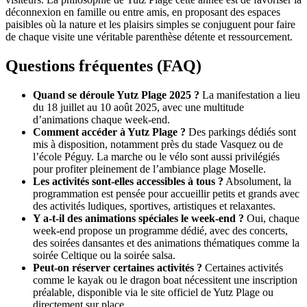
déconnexion en famille ou entre amis, en proposant des espaces
paisibles où la nature et les plaisirs simples se conjuguent pour faire
de chaque visite une véritable parenthèse détente et ressourcement.
Questions fréquentes (FAQ)
Quand se déroule Yutz Plage 2025 ?
La manifestation a lieu
du 18 juillet au 10 août 2025, avec une multitude
d’animations chaque week-end.
Comment accéder à Yutz Plage ?
Des parkings dédiés sont
mis à disposition, notamment près du stade Vasquez ou de
l’école Péguy. La marche ou le vélo sont aussi privilégiés
pour profiter pleinement de l’ambiance plage Moselle.
Les activités sont-elles accessibles à tous ?
Absolument, la
programmation est pensée pour accueillir petits et grands avec
des activités ludiques, sportives, artistiques et relaxantes.
Y a-t-il des animations spéciales le week-end ?
Oui, chaque
week-end propose un programme dédié, avec des concerts,
des soirées dansantes et des animations thématiques comme la
soirée Celtique ou la soirée salsa.
Peut-on réserver certaines activités ?
Certaines activités
comme le kayak ou le dragon boat nécessitent une inscription
préalable, disponible via le site officiel de Yutz Plage ou
directement sur place.