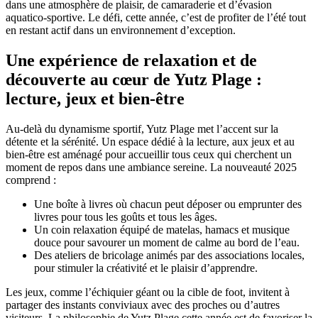
dans une atmosphère de plaisir, de camaraderie et d’évasion
aquatico-sportive. Le défi, cette année, c’est de profiter de l’été tout
en restant actif dans un environnement d’exception.
Une expérience de relaxation et de
découverte au cœur de Yutz Plage :
lecture, jeux et bien-être
Au-delà du dynamisme sportif, Yutz Plage met l’accent sur la
détente et la sérénité. Un espace dédié à la lecture, aux jeux et au
bien-être est aménagé pour accueillir tous ceux qui cherchent un
moment de repos dans une ambiance sereine. La nouveauté 2025
comprend :
Une boîte à livres où chacun peut déposer ou emprunter des
livres pour tous les goûts et tous les âges.
Un coin relaxation équipé de matelas, hamacs et musique
douce pour savourer un moment de calme au bord de l’eau.
Des ateliers de bricolage animés par des associations locales,
pour stimuler la créativité et le plaisir d’apprendre.
Les jeux, comme l’échiquier géant ou la cible de foot, invitent à
partager des instants conviviaux avec des proches ou d’autres
visiteurs. La philosophie de Yutz Plage cette année est de favoriser la