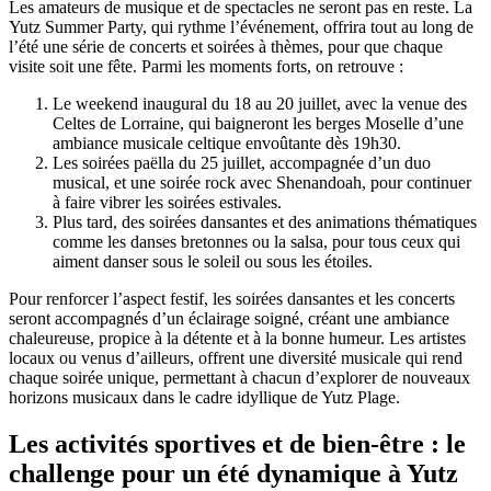
Les amateurs de musique et de spectacles ne seront pas en reste. La
Yutz Summer Party, qui rythme l’événement, offrira tout au long de
l’été une série de concerts et soirées à thèmes, pour que chaque
visite soit une fête. Parmi les moments forts, on retrouve :
Le weekend inaugural du 18 au 20 juillet, avec la venue des
Celtes de Lorraine, qui baigneront les berges Moselle d’une
ambiance musicale celtique envoûtante dès 19h30.
Les soirées paëlla du 25 juillet, accompagnée d’un duo
musical, et une soirée rock avec Shenandoah, pour continuer
à faire vibrer les soirées estivales.
Plus tard, des soirées dansantes et des animations thématiques
comme les danses bretonnes ou la salsa, pour tous ceux qui
aiment danser sous le soleil ou sous les étoiles.
Pour renforcer l’aspect festif, les soirées dansantes et les concerts
seront accompagnés d’un éclairage soigné, créant une ambiance
chaleureuse, propice à la détente et à la bonne humeur. Les artistes
locaux ou venus d’ailleurs, offrent une diversité musicale qui rend
chaque soirée unique, permettant à chacun d’explorer de nouveaux
horizons musicaux dans le cadre idyllique de Yutz Plage.
Les activités sportives et de bien-être : le
challenge pour un été dynamique à Yutz