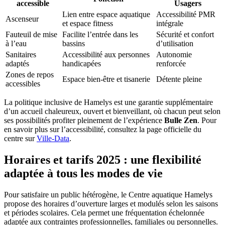
accessible
Usagers
Lien entre espace aquatique
Accessibilité PMR
Ascenseur
et espace fitness
intégrale
Fauteuil de mise
Facilite l’entrée dans les
Sécurité et confort
à l’eau
bassins
d’utilisation
Sanitaires
Accessibilité aux personnes
Autonomie
adaptés
handicapées
renforcée
Zones de repos
Espace bien-être et tisanerie
Détente pleine
accessibles
La politique inclusive de Hamelys est une garantie supplémentaire
d’un accueil chaleureux, ouvert et bienveillant, où chacun peut selon
ses possibilités profiter pleinement de l’expérience
Bulle Zen
. Pour
en savoir plus sur l’accessibilité, consultez la page officielle du
centre sur
Ville-Data
.
Horaires et tarifs 2025 : une flexibilité
adaptée à tous les modes de vie
Pour satisfaire un public hétérogène, le Centre aquatique Hamelys
propose des horaires d’ouverture larges et modulés selon les saisons
et périodes scolaires. Cela permet une fréquentation échelonnée
adaptée aux contraintes professionnelles, familiales ou personnelles.