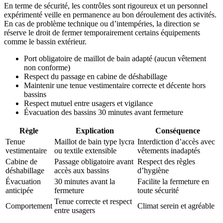
En terme de sécurité, les contrôles sont rigoureux et un personnel
expérimenté veille en permanence au bon déroulement des activités.
En cas de problème technique ou d’intempéries, la direction se
réserve le droit de fermer temporairement certains équipements
comme le bassin extérieur.
Port obligatoire de maillot de bain adapté (aucun vêtement
non conforme)
Respect du passage en cabine de déshabillage
Maintenir une tenue vestimentaire correcte et décente hors
bassins
Respect mutuel entre usagers et vigilance
Évacuation des bassins 30 minutes avant fermeture
Règle
Explication
Conséquence
Tenue
Maillot de bain type lycra
Interdiction d’accès avec
vestimentaire
ou textile extensible
vêtements inadaptés
Cabine de
Passage obligatoire avant
Respect des règles
déshabillage
accès aux bassins
d’hygiène
Évacuation
30 minutes avant la
Facilite la fermeture en
anticipée
fermeture
toute sécurité
Tenue correcte et respect
Comportement
Climat serein et agréable
entre usagers