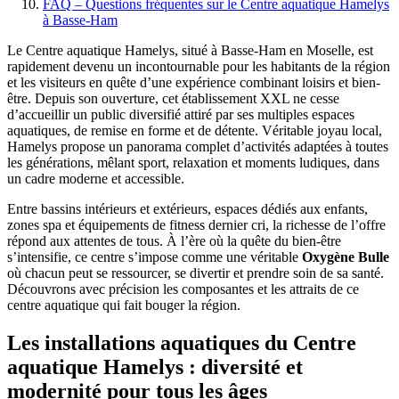
FAQ – Questions fréquentes sur le Centre aquatique Hamelys
à Basse-Ham
Le Centre aquatique Hamelys, situé à Basse-Ham en Moselle, est
rapidement devenu un incontournable pour les habitants de la région
et les visiteurs en quête d’une expérience combinant loisirs et bien-
être. Depuis son ouverture, cet établissement XXL ne cesse
d’accueillir un public diversifié attiré par ses multiples espaces
aquatiques, de remise en forme et de détente. Véritable joyau local,
Hamelys propose un panorama complet d’activités adaptées à toutes
les générations, mêlant sport, relaxation et moments ludiques, dans
un cadre moderne et accessible.
Entre bassins intérieurs et extérieurs, espaces dédiés aux enfants,
zones spa et équipements de fitness dernier cri, la richesse de l’offre
répond aux attentes de tous. À l’ère où la quête du bien-être
s’intensifie, ce centre s’impose comme une véritable
Oxygène Bulle
où chacun peut se ressourcer, se divertir et prendre soin de sa santé.
Découvrons avec précision les composantes et les attraits de ce
centre aquatique qui fait bouger la région.
Les installations aquatiques du Centre
aquatique Hamelys : diversité et
modernité pour tous les âges