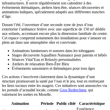
infrastructures. Il ouvre régulièrement son calendrier à des
événements thématiques, ateliers bien-être, séances découvertes et
animations ludiques, spécialement adaptés aux différentes tranches
d’âge.
Durant l’été, l’ouverture d’une seconde zone de jeux d’eau
exteriorise l’ambiance festive avec une superficie de 150 m² dédiée
aux enfants, accentuant encore plus la dimension familiale du centre.
Cet espace comprend notamment des installations pour s’amuser en
plein air dans une atmosphère sûre et conviviale.
Animations lumineuses et sonores dans les toboggans
Stages découverte AquaBien Naissance pour parents et bébés
Séances Vital’Eau et Relaxéo personnalisées
Ateliers de relaxation Bien-Être Bleu
Évènements saisonniers et thématiques pour tous âges
Ces actions s’inscrivent clairement dans la dynamique d’une
structure promouvant la santé par l’eau et le jeu, tout en renforçant
les liens sociaux entre les usagers. Ces initiatives sont annoncées via
les portails d’actualité locale, comme
Gros Rederching
, qui
valorisent les sorties en Moselle.
Animation
Période
Public ciblé
Caractéristique
Expérience