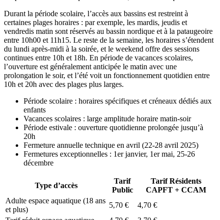
Durant la période scolaire, l’accès aux bassins est restreint à
certaines plages horaires : par exemple, les mardis, jeudis et
vendredis matin sont réservés au bassin nordique et à la pataugeoire
entre 10h00 et 11h15. Le reste de la semaine, les horaires s’étendent
du lundi après-midi à la soirée, et le weekend offre des sessions
continues entre 10h et 18h. En période de vacances scolaires,
l’ouverture est généralement anticipée le matin avec une
prolongation le soir, et l’été voit un fonctionnement quotidien entre
10h et 20h avec des plages plus larges.
Période scolaire : horaires spécifiques et créneaux dédiés aux
enfants
Vacances scolaires : large amplitude horaire matin-soir
Période estivale : ouverture quotidienne prolongée jusqu’à
20h
Fermeture annuelle technique en avril (22-28 avril 2025)
Fermetures exceptionnelles : 1er janvier, 1er mai, 25-26
décembre
Tarif
Tarif Résidents
Type d’accès
Public
CAPFT + CCAM
Adulte espace aquatique (18 ans
5,70 €
4,70 €
et plus)