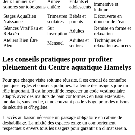
Jeux lumineux et
Année
Enfants et
immersive et
sonores sur toboggans
entière
adolescents
ludique
Stages AquaBien
Trimestres
Bébés et
Découverte en
Naissance
scolaires
parents
douceur de l’eau
Séances Vital’Eau et
Sur
Remise en forme et
Adultes
Relaxéo
inscription
relaxation
Ateliers Bien-Être
Adultes et
Techniques de
Mensuel
Bleu
seniors
relaxation avancées
Les conseils pratiques pour profiter
pleinement du Centre aquatique Hamelys
Pour que chaque visite soit une réussite, il est crucial de connaître
quelques règles et conseils pratiques. La tenue des usagers joue un
rôle important. Il est impératif de respecter un code vestimentaire
adapté, avec des maillots de bain conformes : en tissu extensible,
moulants, sans poche, et ne couvrant pas le visage pour des raisons
de sécurité et d’hygiène.
L’accès au bassin nécessite un passage obligatoire en cabine de
déshabillage. La mixité des espaces exige un comportement
respectueux envers tous les usagers pour garantir un climat serein.