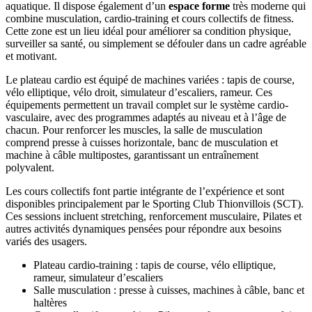
aquatique. Il dispose également d’un
espace forme
très moderne qui
combine musculation, cardio-training et cours collectifs de fitness.
Cette zone est un lieu idéal pour améliorer sa condition physique,
surveiller sa santé, ou simplement se défouler dans un cadre agréable
et motivant.
Le plateau cardio est équipé de machines variées : tapis de course,
vélo elliptique, vélo droit, simulateur d’escaliers, rameur. Ces
équipements permettent un travail complet sur le système cardio-
vasculaire, avec des programmes adaptés au niveau et à l’âge de
chacun. Pour renforcer les muscles, la salle de musculation
comprend presse à cuisses horizontale, banc de musculation et
machine à câble multipostes, garantissant un entraînement
polyvalent.
Les cours collectifs font partie intégrante de l’expérience et sont
disponibles principalement par le Sporting Club Thionvillois (SCT).
Ces sessions incluent stretching, renforcement musculaire, Pilates et
autres activités dynamiques pensées pour répondre aux besoins
variés des usagers.
Plateau cardio-training : tapis de course, vélo elliptique,
rameur, simulateur d’escaliers
Salle musculation : presse à cuisses, machines à câble, banc et
haltères