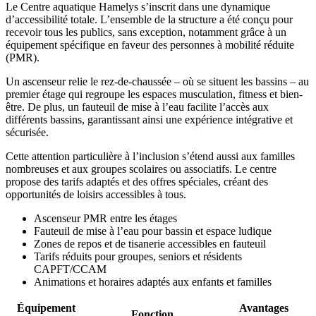
Le Centre aquatique Hamelys s’inscrit dans une dynamique
d’accessibilité totale. L’ensemble de la structure a été conçu pour
recevoir tous les publics, sans exception, notamment grâce à un
équipement spécifique en faveur des personnes à mobilité réduite
(PMR).
Un ascenseur relie le rez-de-chaussée – où se situent les bassins – au
premier étage qui regroupe les espaces musculation, fitness et bien-
être. De plus, un fauteuil de mise à l’eau facilite l’accès aux
différents bassins, garantissant ainsi une expérience intégrative et
sécurisée.
Cette attention particulière à l’inclusion s’étend aussi aux familles
nombreuses et aux groupes scolaires ou associatifs. Le centre
propose des tarifs adaptés et des offres spéciales, créant des
opportunités de loisirs accessibles à tous.
Ascenseur PMR entre les étages
Fauteuil de mise à l’eau pour bassin et espace ludique
Zones de repos et de tisanerie accessibles en fauteuil
Tarifs réduits pour groupes, seniors et résidents
CAPFT/CCAM
Animations et horaires adaptés aux enfants et familles
Équipement
Avantages
Fonction