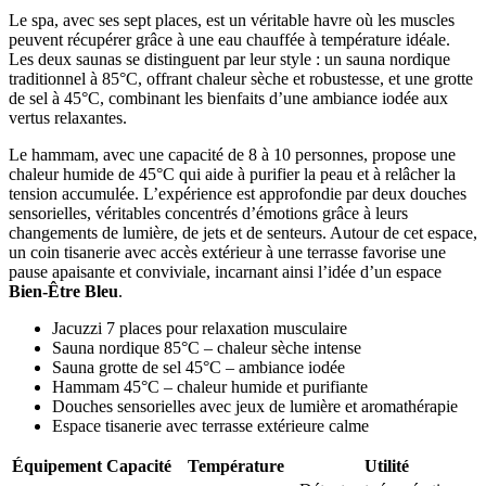
Le spa, avec ses sept places, est un véritable havre où les muscles
peuvent récupérer grâce à une eau chauffée à température idéale.
Les deux saunas se distinguent par leur style : un sauna nordique
traditionnel à 85°C, offrant chaleur sèche et robustesse, et une grotte
de sel à 45°C, combinant les bienfaits d’une ambiance iodée aux
vertus relaxantes.
Le hammam, avec une capacité de 8 à 10 personnes, propose une
chaleur humide de 45°C qui aide à purifier la peau et à relâcher la
tension accumulée. L’expérience est approfondie par deux douches
sensorielles, véritables concentrés d’émotions grâce à leurs
changements de lumière, de jets et de senteurs. Autour de cet espace,
un coin tisanerie avec accès extérieur à une terrasse favorise une
pause apaisante et conviviale, incarnant ainsi l’idée d’un espace
Bien-Être Bleu
.
Jacuzzi 7 places pour relaxation musculaire
Sauna nordique 85°C – chaleur sèche intense
Sauna grotte de sel 45°C – ambiance iodée
Hammam 45°C – chaleur humide et purifiante
Douches sensorielles avec jeux de lumière et aromathérapie
Espace tisanerie avec terrasse extérieure calme
Équipement
Capacité
Température
Utilité