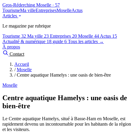
Gros-Réderching
Moselle · 57
Tourisme
Ma ville
Entreprises
Moselle
Actus
Articles
Le magazine par rubrique
Tourisme
32
Ma ville
23
Entreprises
20
Moselle
44
Actus
15
Actualité & numérique
18
guide
6
Tous les articles →
À propos
Contact
Accueil
/
Moselle
/
Centre aquatique Hamelys : une oasis de bien-être
Moselle
Centre aquatique Hamelys : une oasis de
bien-être
Le Centre aquatique Hamelys, situé à Basse-Ham en Moselle, est
rapidement devenu un incontournable pour les habitants de la région
et les visiteurs.