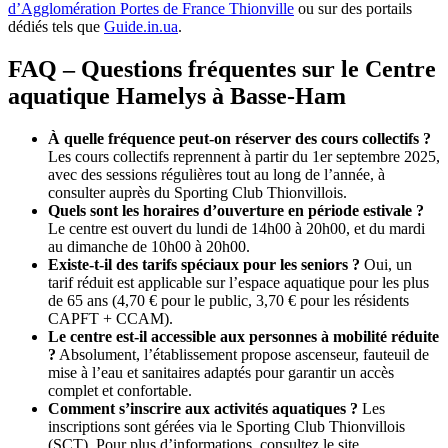
d’Agglomération Portes de France Thionville
ou sur des portails
dédiés tels que
Guide.in.ua
.
FAQ – Questions fréquentes sur le Centre
aquatique Hamelys à Basse-Ham
À quelle fréquence peut-on réserver des cours collectifs ?
Les cours collectifs reprennent à partir du 1er septembre 2025,
avec des sessions régulières tout au long de l’année, à
consulter auprès du Sporting Club Thionvillois.
Quels sont les horaires d’ouverture en période estivale ?
Le centre est ouvert du lundi de 14h00 à 20h00, et du mardi
au dimanche de 10h00 à 20h00.
Existe-t-il des tarifs spéciaux pour les seniors ?
Oui, un
tarif réduit est applicable sur l’espace aquatique pour les plus
de 65 ans (4,70 € pour le public, 3,70 € pour les résidents
CAPFT + CCAM).
Le centre est-il accessible aux personnes à mobilité réduite
?
Absolument, l’établissement propose ascenseur, fauteuil de
mise à l’eau et sanitaires adaptés pour garantir un accès
complet et confortable.
Comment s’inscrire aux activités aquatiques ?
Les
inscriptions sont gérées via le Sporting Club Thionvillois
(SCT). Pour plus d’informations, consultez le site