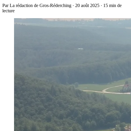
Par La rédaction de Gros-Réderching · 20 août 2025 · 15 min de
lecture